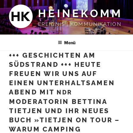
Zum
HEINEKOMM
Inhalt
springen
EREIGNIS | KOMMUNIKATION
Menü
+++ GESCHICHTEN AM
SÜDSTRAND +++ HEUTE
FREUEN WIR UNS AUF
EINEN UNTERHALTSAMEN
ABEND MIT
NDR
MODERATORIN BETTINA
TIETJEN UND IHR NEUES
BUCH »TIETJEN ON TOUR –
WARUM CAMPING