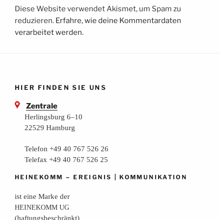
Diese Website verwendet Akismet, um Spam zu
reduzieren.
Erfahre, wie deine Kommentardaten
verarbeitet werden.
HIER FINDEN SIE UNS
Zentrale
Herlingsburg 6–10
22529 Hamburg
Telefon +49 40 767 526 26
Telefax +49 40 767 526 25
–
|
HEINEKOMM
EREIGNIS
KOMMUNIKATION
ist eine Mar­ke der
HEINEKOMM
UG
(haf­tungs­be­schränkt)