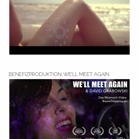
BENEFIZPRODUKTION: WE’LL MEET AGAIN