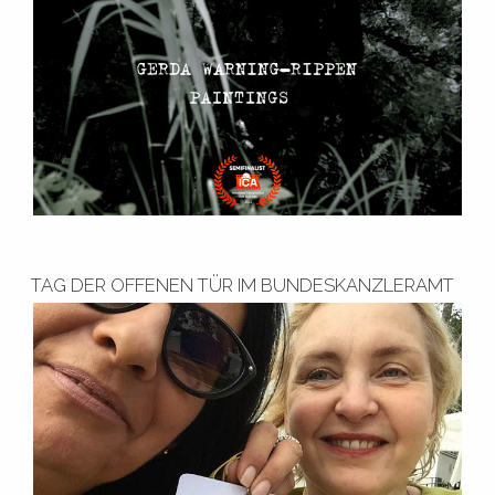
TAG DER OFFENEN TÜR IM BUNDESKANZLERAMT