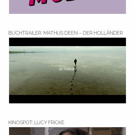
BUCHTRAILER: MATHIJS DEEN – DER HOLLÄNDER
KINOSPOT: LUCY FRICKE