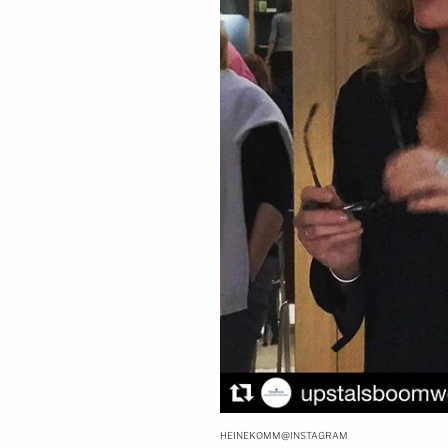
@
HEINEKOMM
INSTAGRAM