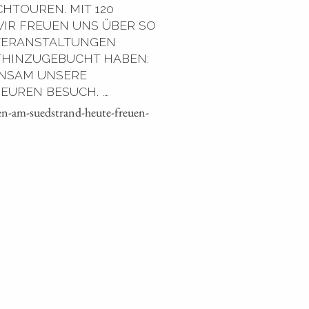
HTOUREN. MIT 120
WIR FREUEN UNS ÜBER SO
 VERANSTALTUNGEN
MITHINZUGEBUCHT HABEN:
INSAM UNSERE
EUREN BESUCH. .…
n-am-suedstrand-heute-freuen-