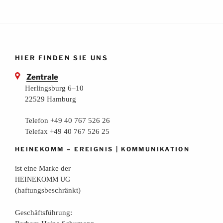
HIER FINDEN SIE UNS
Zentrale
Herlingsburg 6–10
22529 Hamburg
Telefon +49 40 767 526 26
Telefax +49 40 767 526 25
–
|
HEINEKOMM
EREIGNIS
KOMMUNIKATION
ist eine Mar­ke der
HEINEKOMM
UG
(haf­tungs­be­schränkt)
Geschäfts­füh­rung: