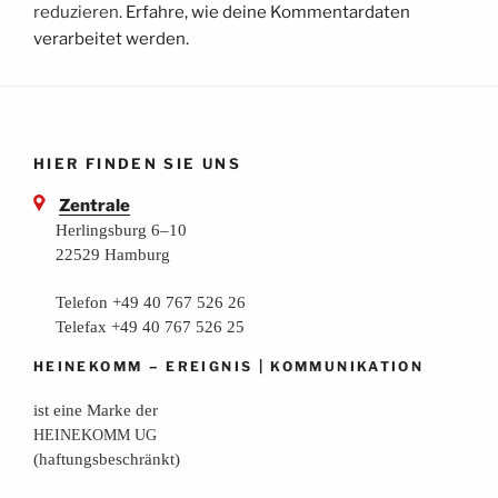
reduzieren.
Erfahre, wie deine Kommentardaten
verarbeitet werden.
HIER FINDEN SIE UNS
Zentrale
Herlingsburg 6–10
22529 Hamburg
Telefon +49 40 767 526 26
Telefax +49 40 767 526 25
–
|
HEINEKOMM
EREIGNIS
KOMMUNIKATION
ist eine Mar­ke der
HEINEKOMM
UG
(haf­tungs­be­schränkt)