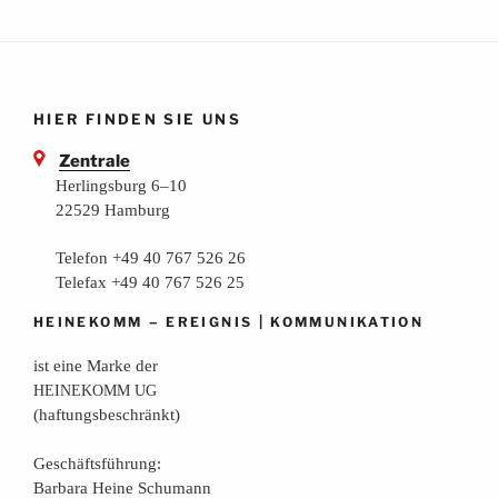
HIER FINDEN SIE UNS
Zentrale
Herlingsburg 6–10
22529 Hamburg
Telefon +49 40 767 526 26
Telefax +49 40 767 526 25
–
|
HEINEKOMM
EREIGNIS
KOMMUNIKATION
ist eine Mar­ke der
HEINEKOMM
UG
(haf­tungs­be­schränkt)
Geschäfts­füh­rung:
Bar­ba­ra Hei­ne Schumann