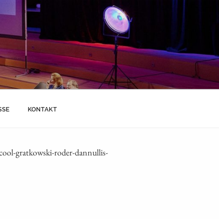
SSE
KONTAKT
ol-gratkowski-roder-dannullis-