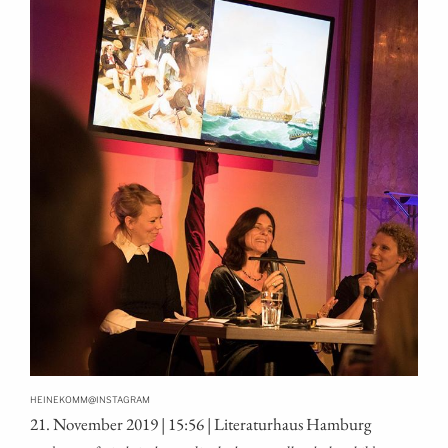
@
HEINEKOMM
INSTAGRAM
21. Novem­ber 2019 | 15:56 | Lite­ra­tur­haus Hamburg