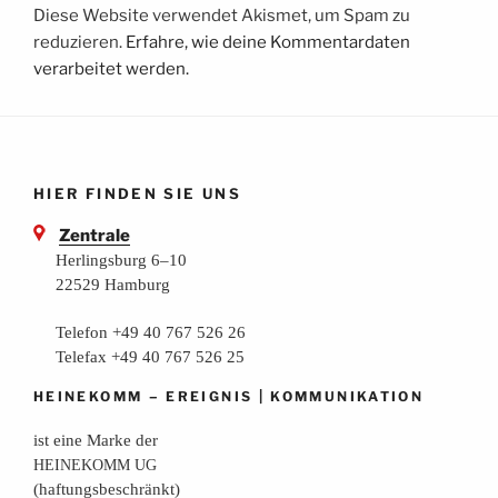
Diese Website verwendet Akismet, um Spam zu
reduzieren.
Erfahre, wie deine Kommentardaten
verarbeitet werden.
HIER FINDEN SIE UNS
Zentrale
Herlingsburg 6–10
22529 Hamburg
Telefon +49 40 767 526 26
Telefax +49 40 767 526 25
–
|
HEINEKOMM
EREIGNIS
KOMMUNIKATION
ist eine Mar­ke der
HEINEKOMM
UG
(haf­tungs­be­schränkt)