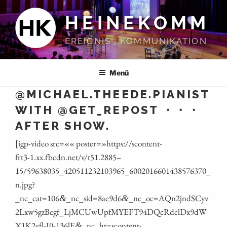
Zum
HEINEKOMM
Inhalt
springen
EREIGNIS | KOMMUNIKATION
Menü
@MICHAEL.THEEDE.PIANIST
WITH @GET_REPOST ・・・
AFTER SHOW.
[igp-video src=«« poster=»https://scontent-
frt3‑1.xx.fbcdn.net/v/t51.2885 –
15/59638035_420511232103965_6002016601438576370_
n.jpg?
_nc_cat=106
_nc_sid=8ae9d6
_nc_oc=AQn2jndSCyv
&
&
2Lxw5gzBcgf_LjMCUwUpfMYEFT94DQcRdclDx9dW
X1K2efl-J0-136lE
_nc_ht=scontent-
&