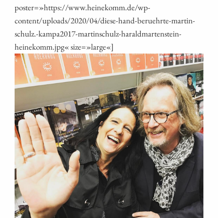
poster=»https://www.heinekomm.de/wp-
content/uploads/2020/04/diese-hand-beruehrte-martin-
schulz.-kampa2017-martinschulz-haraldmartenstein-
heinekomm.jpg« size=»large«]