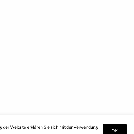
g der Website erklären Sie sich mit der Verwendung
OK