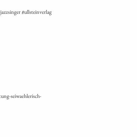
ng-seiwaehlerisch-