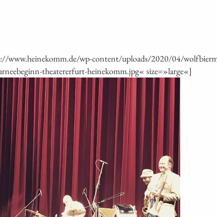
ps://www.heinekomm.de/wp-content/uploads/2020/04/wolfbier
tourneebeginn-theatererfurt-heinekomm.jpg« size=»large«]