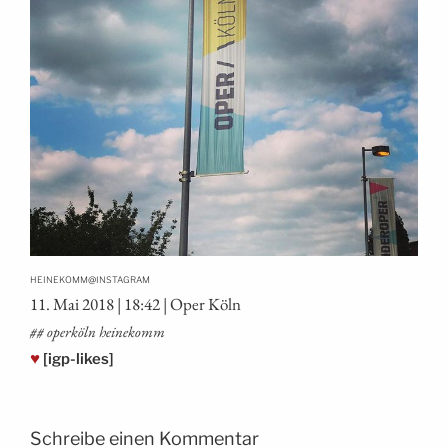
@
HEINEKOMM
INSTAGRAM
11. Mai 2018 | 18:42 | Oper Köln
## operköln heinekomm
♥
[igp-likes]
Schreibe einen Kommentar