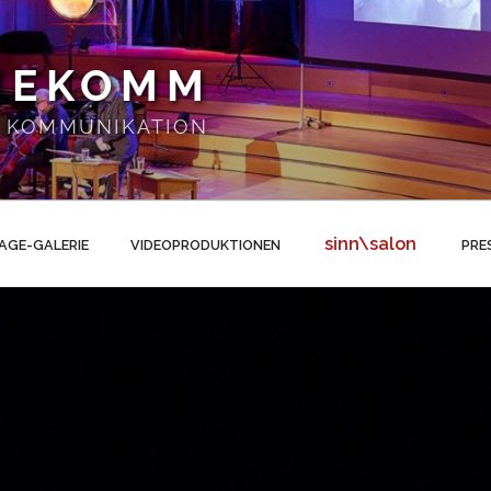
NEKOMM
 | KOMMUNIKATION
sinn\salon
AGE-GALERIE
VIDEOPRODUKTIONEN
PRE