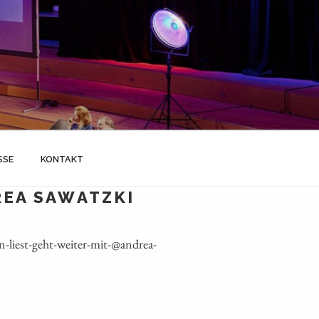
SSE
KONTAKT
REA SAWATZKI
liest-geht-weiter-mit-@andrea-