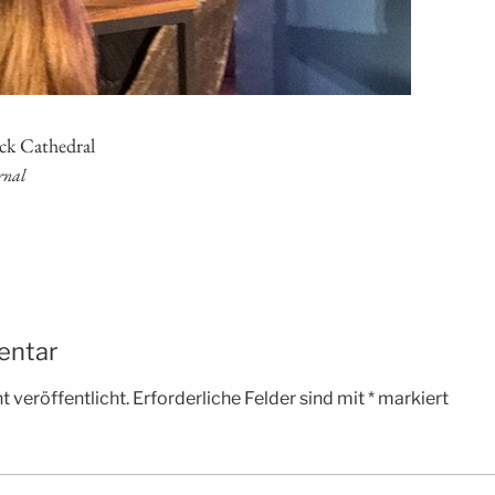
eck Cathedral
rnal
entar
 veröffentlicht.
Erforderliche Felder sind mit
*
markiert