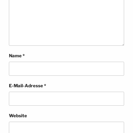
Name
*
E-Mail-Adresse
*
Website