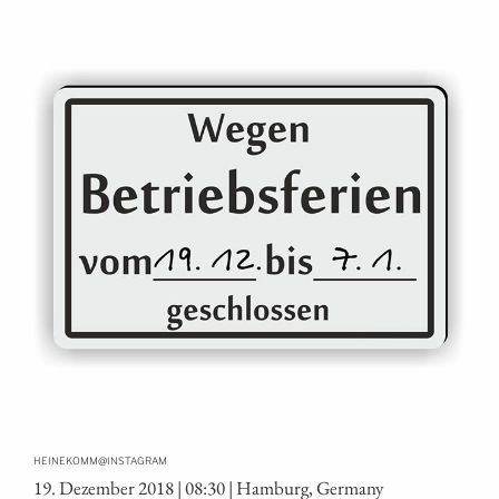
@
HEINEKOMM
INSTAGRAM
19. Dezem­ber 2018 | 08:30 | Ham­burg, Germany