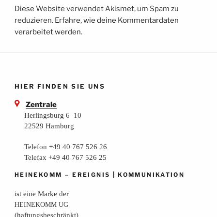
Diese Website verwendet Akismet, um Spam zu
reduzieren.
Erfahre, wie deine Kommentardaten
verarbeitet werden.
HIER FINDEN SIE UNS
Zentrale
Herlingsburg 6–10
22529 Hamburg
Telefon +49 40 767 526 26
Telefax +49 40 767 526 25
–
|
HEINEKOMM
EREIGNIS
KOMMUNIKATION
ist eine Mar­ke der
HEINEKOMM
UG
(haf­tungs­be­schränkt)