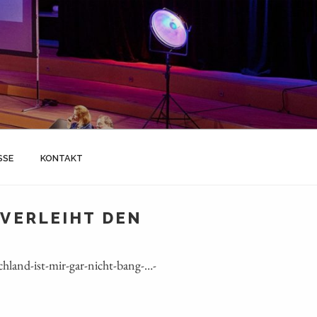
SSE
KONTAKT
VERLEIHT DEN
land-ist-mir-gar-nicht-bang-…-