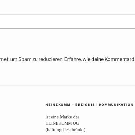
met, um Spam zu reduzieren.
Erfahre, wie deine Kommentarda
–
|
HEINEKOMM
EREIGNIS
KOMMUNIKATION
ist eine Mar­ke der
HEINEKOMM
UG
(haf­tungs­be­schränkt)