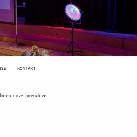
SSE
KONTAKT
karen-duve-karenduve-