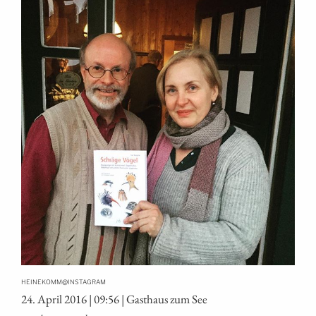
@
HEINEKOMM
INSTAGRAM
24. April 2016 | 09:56 | Gast­haus zum See