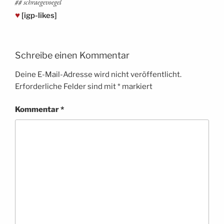
## schrae­ge­voe­gel
♥
[igp-likes]
Schreibe einen Kommentar
Deine E-Mail-Adresse wird nicht veröffentlicht.
Erforderliche Felder sind mit
*
markiert
Kommentar
*