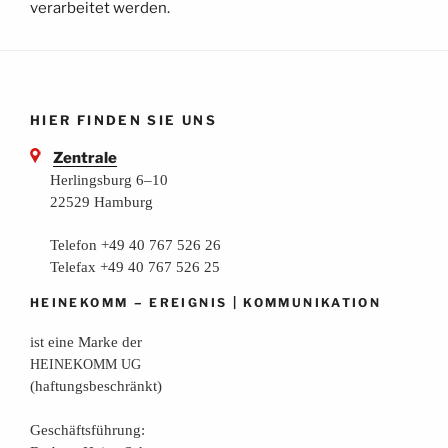
verarbeitet werden.
HIER FINDEN SIE UNS
Zentrale
Herlingsburg 6–10
22529 Hamburg
Telefon +49 40 767 526 26
Telefax +49 40 767 526 25
–
|
HEINEKOMM
EREIGNIS
KOMMUNIKATION
ist eine Mar­ke der
HEINEKOMM
UG
(haf­tungs­be­schränkt)
Geschäfts­füh­rung: