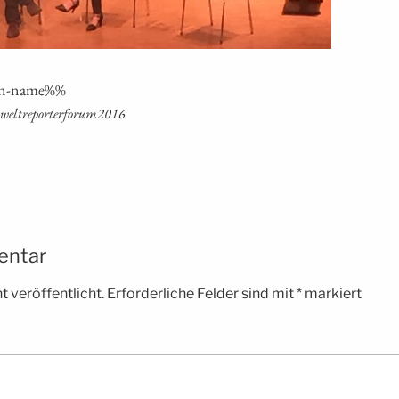
i­on-name%%
nik weltreporterforum2016
entar
 veröffentlicht.
Erforderliche Felder sind mit
*
markiert