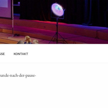
SSE
KONTAKT
unde-nach-der-pause-