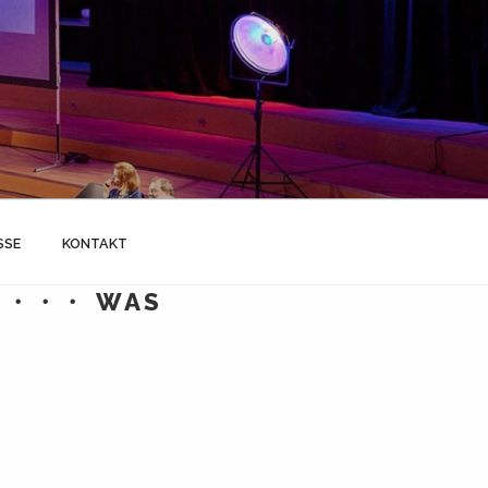
SSE
KONTAKT
T ・・・ WAS