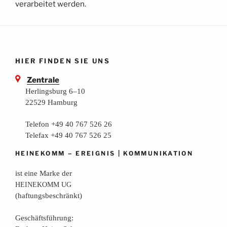
verarbeitet werden.
HIER FINDEN SIE UNS
Zentrale
Herlingsburg 6–10
22529 Hamburg
Telefon +49 40 767 526 26
Telefax +49 40 767 526 25
–
|
HEINEKOMM
EREIGNIS
KOMMUNIKATION
ist eine Mar­ke der
HEINEKOMM
UG
(haf­tungs­be­schränkt)
Geschäfts­füh­rung: