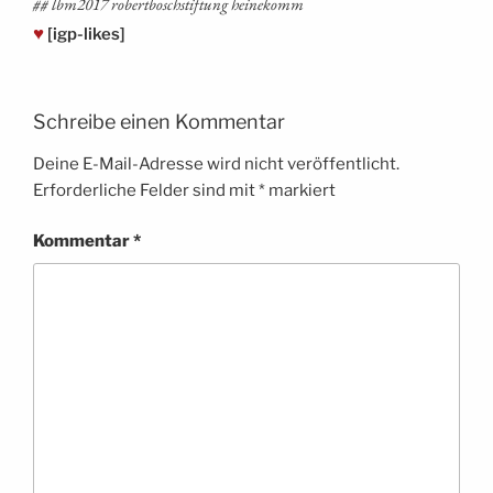
## lbm2017 robert­bosch­stif­tung heinekomm
♥
[igp-likes]
Schreibe einen Kommentar
Deine E-Mail-Adresse wird nicht veröffentlicht.
Erforderliche Felder sind mit
*
markiert
Kommentar
*