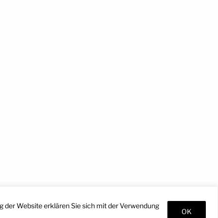
g der Website erklären Sie sich mit der Verwendung
OK