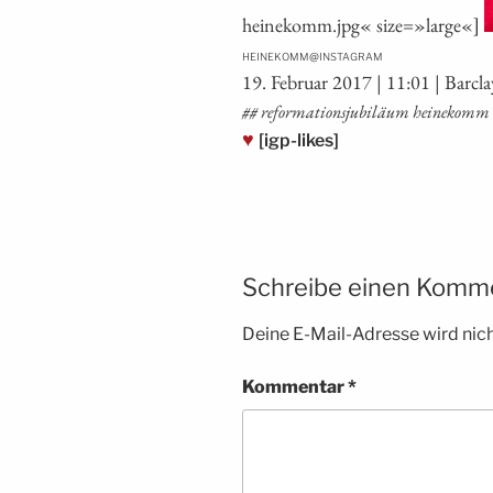
heinekomm.jpg« size=»large«]
@
HEINEKOMM
INSTAGRAM
19. Febru­ar 2017 | 11:01 | Bar­c
## refor­ma­ti­ons­ju­bi­lä­um hei­ne­kom
♥
[igp-likes]
Schreibe einen Komm
Deine E-Mail-Adresse wird nicht
Kommentar
*