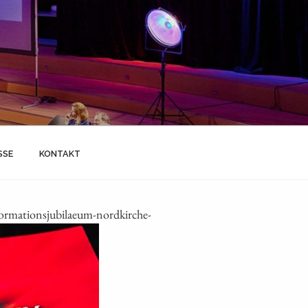
SSE
KONTAKT
rmationsjubilaeum-nordkirche-