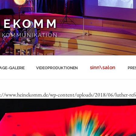
NEKOMM
 | KOMMUNIKATION
sinn\salon
AGE-GALERIE
VIDEOPRODUKTIONEN
PRE
s://www.heinekomm.de/wp-content/uploads/2018/06/luther-refo