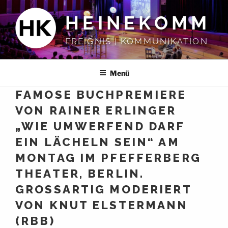
Zum
HEINEKOMM
Inhalt
springen
EREIGNIS | KOMMUNIKATION
Menü
FAMOSE BUCHPREMIERE
VON RAINER ERLINGER
„WIE UMWERFEND DARF
EIN LÄCHELN SEIN“ AM
MONTAG IM PFEFFERBERG
THEATER, BERLIN.
GROSSARTIG MODERIERT
VON KNUT ELSTERMANN
(RBB)