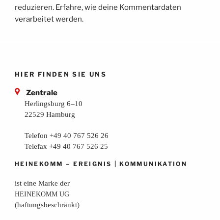
reduzieren.
Erfahre, wie deine Kommentardaten
verarbeitet werden.
HIER FINDEN SIE UNS
Zentrale
Herlingsburg 6–10
22529 Hamburg
Telefon +49 40 767 526 26
Telefax +49 40 767 526 25
–
|
HEINEKOMM
EREIGNIS
KOMMUNIKATION
ist eine Mar­ke der
HEINEKOMM
UG
(haf­tungs­be­schränkt)