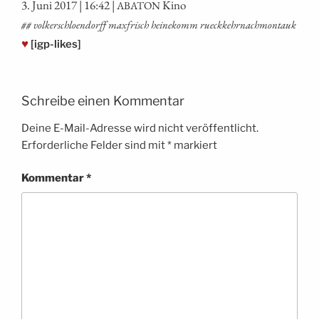
3. Juni 2017 | 16:42 |
Kino
ABATON
## vol­ker­schloen­dorff max­frisch hei­ne­komm rueckkehrnachmontauk
♥
[igp-likes]
Schreibe einen Kommentar
Deine E-Mail-Adresse wird nicht veröffentlicht.
Erforderliche Felder sind mit
*
markiert
Kommentar
*