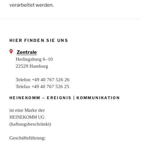
verarbeitet werden.
HIER FINDEN SIE UNS
Zentrale
Herlingsburg 6–10
22529 Hamburg
Telefon +49 40 767 526 26
Telefax +49 40 767 526 25
–
|
HEINEKOMM
EREIGNIS
KOMMUNIKATION
ist eine Mar­ke der
HEINEKOMM
UG
(haf­tungs­be­schränkt)
Geschäfts­füh­rung: