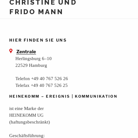
CHRISTINE UND
FRIDO MANN
HIER FINDEN SIE UNS
Zentrale
Herlingsburg 6–10
22529 Hamburg
Telefon +49 40 767 526 26
Telefax +49 40 767 526 25
–
|
HEINEKOMM
EREIGNIS
KOMMUNIKATION
ist eine Mar­ke der
HEINEKOMM
UG
(haf­tungs­be­schränkt)
Geschäfts­füh­rung: