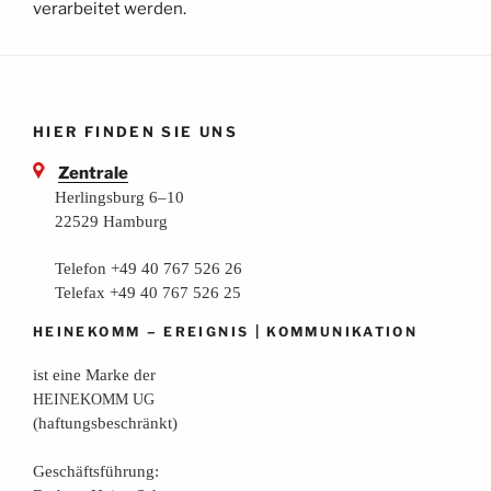
verarbeitet werden.
HIER FINDEN SIE UNS
Zentrale
Herlingsburg 6–10
22529 Hamburg
Telefon +49 40 767 526 26
Telefax +49 40 767 526 25
–
|
HEINEKOMM
EREIGNIS
KOMMUNIKATION
ist eine Mar­ke der
HEINEKOMM
UG
(haf­tungs­be­schränkt)
Geschäfts­füh­rung: