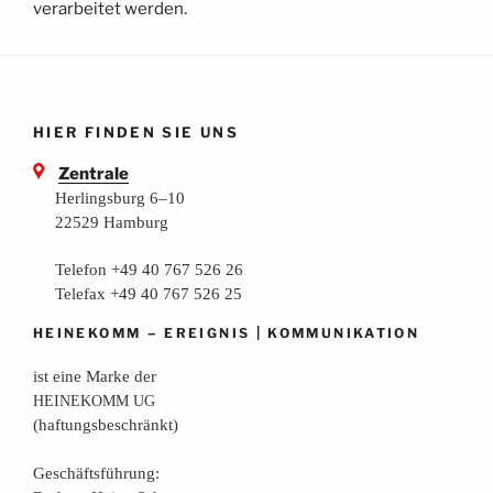
verarbeitet werden.
HIER FINDEN SIE UNS
Zentrale
Herlingsburg 6–10
22529 Hamburg
Telefon +49 40 767 526 26
Telefax +49 40 767 526 25
–
|
HEINEKOMM
EREIGNIS
KOMMUNIKATION
ist eine Mar­ke der
HEINEKOMM
UG
(haf­tungs­be­schränkt)
Geschäfts­füh­rung: