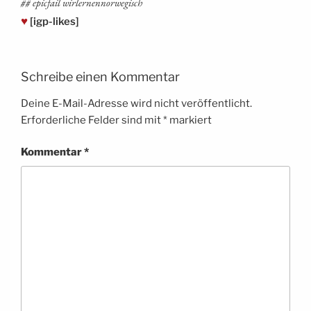
## epi­c­fail wirlernennorwegisch
♥
[igp-likes]
Schreibe einen Kommentar
Deine E-Mail-Adresse wird nicht veröffentlicht.
Erforderliche Felder sind mit
*
markiert
Kommentar
*