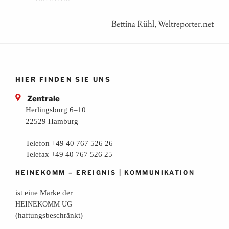
Bettina Rühl, Weltreporter.net
HIER FINDEN SIE UNS
Zentrale
Herlingsburg 6–10
22529 Hamburg
Telefon +49 40 767 526 26
Telefax +49 40 767 526 25
–
|
HEINEKOMM
EREIGNIS
KOMMUNIKATION
ist eine Mar­ke der
HEINEKOMM
UG
(haf­tungs­be­schränkt)