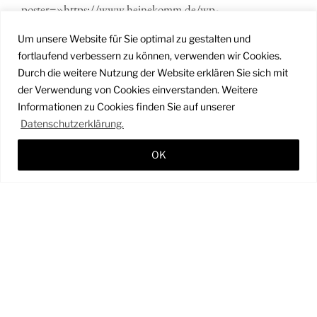
poster=»https://www.heinekomm.de/wp-
content/uploads/2020/04/mystikabend-bei-den-
Um unsere Website für Sie optimal zu gestalten und
martinstagen.-mt2016-martinstage-heinekomm.jpg«
fortlaufend verbessern zu können, verwenden wir Cookies.
size=»large«]
Durch die weitere Nutzung der Website erklären Sie sich mit
der Verwendung von Cookies einverstanden. Weitere
Informationen zu Cookies finden Sie auf unserer
Datenschutzerklärung.
OK