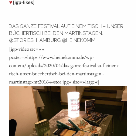
♥
[igp-likes]
DAS GANZE FESTIVAL AUF EINEM TISCH – UNSER
BÜCHERTISCH BEI DEN MARTINSTAGEN.
@STORIES_HAMBURG @HEINEKOMM
[igp-video src=««
poster=»https://www.heinekomm.de/wp-
content/uploads/2020/04/das-ganze-festival-auf-einem-
tisch-unser-buechertisch-bei-den-martinstagen.-
martinstage-mt2016-@stor.jpg« size=»large«]