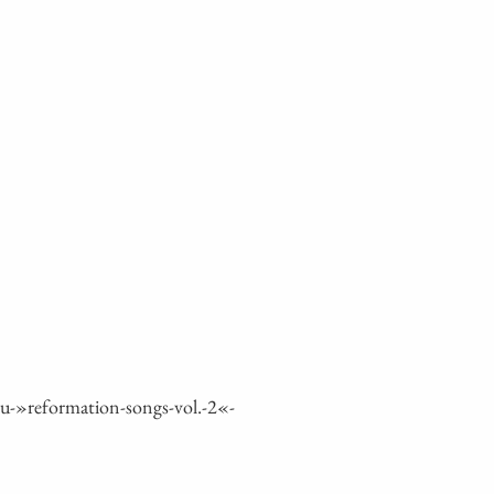
-»reformation-songs-vol.-2«-