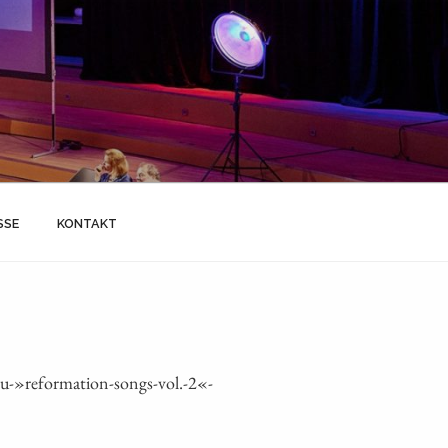
SSE
KONTAKT
-»reformation-songs-vol.-2«-