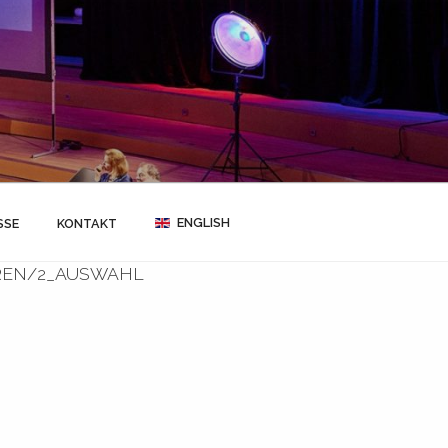
ENGLISH
SSE
KONTAKT
REN/2_AUSWAHL