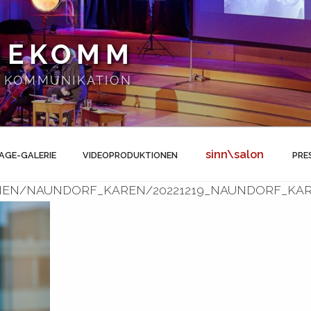
NEKOMM
 | KOMMUNIKATION
sinn\salon
AGE-GALERIE
VIDEOPRODUKTIONEN
PRE
NEN/NAUNDORF_KAREN/20221219_NAUNDORF_KA