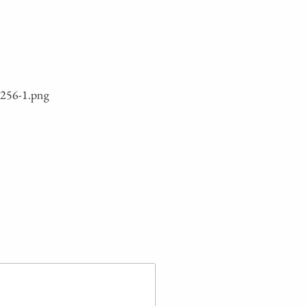
256‑1.png