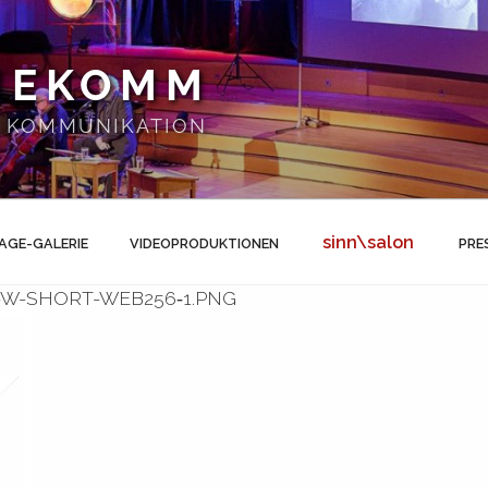
NEKOMM
 | KOMMUNIKATION
sinn\salon
AGE-GALERIE
VIDEOPRODUKTIONEN
PRE
W-SHORT-WEB256‑1.PNG