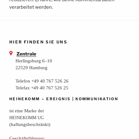
verarbeitet werden.
HIER FINDEN SIE UNS
Zentrale
Herlingsburg 6–10
22529 Hamburg
Telefon +49 40 767 526 26
Telefax +49 40 767 526 25
–
|
HEINEKOMM
EREIGNIS
KOMMUNIKATION
ist eine Mar­ke der
HEINEKOMM
UG
(haf­tungs­be­schränkt)
Geschäfts­füh­rung: