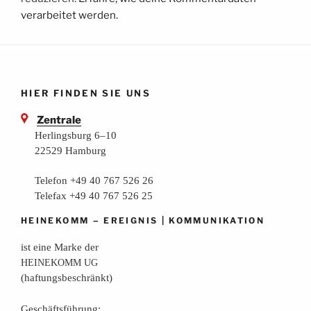
verarbeitet werden.
HIER FINDEN SIE UNS
Zentrale
Herlingsburg 6–10
22529 Hamburg
Telefon +49 40 767 526 26
Telefax +49 40 767 526 25
–
|
HEINEKOMM
EREIGNIS
KOMMUNIKATION
ist eine Mar­ke der
HEINEKOMM
UG
(haf­tungs­be­schränkt)
Geschäfts­füh­rung: