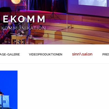
NEKOMM
 | KOMMUNIKATION
sinn\salon
AGE-GALERIE
VIDEOPRODUKTIONEN
PRE