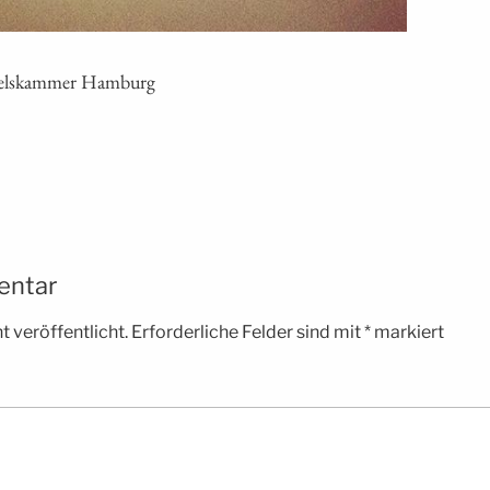
dels­kam­mer Hamburg
entar
 veröffentlicht.
Erforderliche Felder sind mit
*
markiert