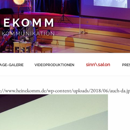
NEKOMM
 | KOMMUNIKATION
sinn\salon
AGE-GALERIE
VIDEOPRODUKTIONEN
PRE
ps://www.heinekomm.de/wp-content/uploads/2018/06/auch-da.jp