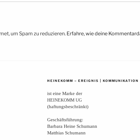
met, um Spam zu reduzieren.
Erfahre, wie deine Kommentarda
–
|
HEINEKOMM
EREIGNIS
KOMMUNIKATION
ist eine Mar­ke der
HEINEKOMM
UG
(haf­tungs­be­schränkt)
Geschäfts­füh­rung:
Bar­ba­ra Hei­ne Schumann
Mat­thi­as Schumann