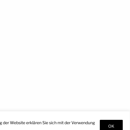
g der Website erklären Sie sich mit der Verwendung
OK