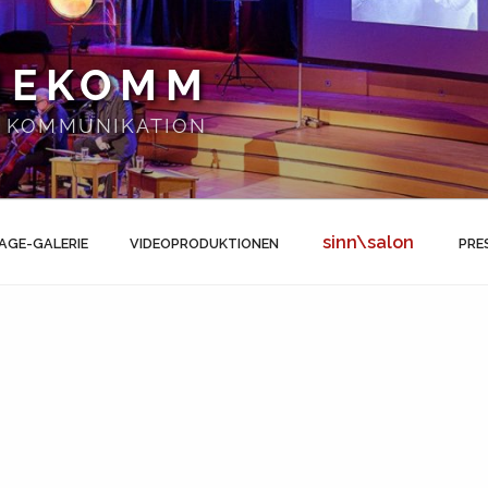
NEKOMM
 | KOMMUNIKATION
sinn\salon
AGE-GALERIE
VIDEOPRODUKTIONEN
PRE