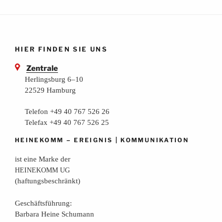
HIER FINDEN SIE UNS
Zentrale
Herlingsburg 6–10
22529 Hamburg
Telefon +49 40 767 526 26
Telefax +49 40 767 526 25
–
|
HEINEKOMM
EREIGNIS
KOMMUNIKATION
ist eine Mar­ke der
HEINEKOMM
UG
(haf­tungs­be­schränkt)
Geschäfts­füh­rung:
Bar­ba­ra Hei­ne Schumann