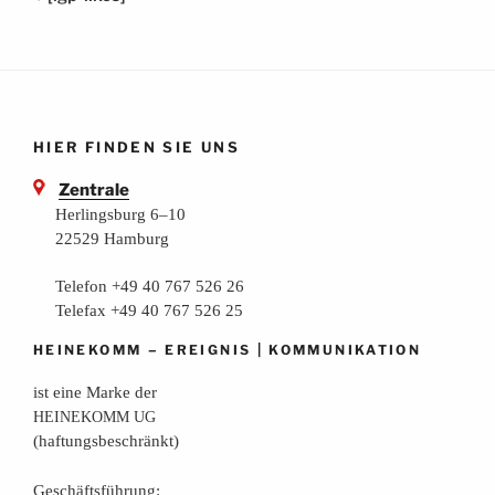
HIER FINDEN SIE UNS
Zentrale
Herlingsburg 6–10
22529 Hamburg
Telefon +49 40 767 526 26
Telefax +49 40 767 526 25
–
|
HEINEKOMM
EREIGNIS
KOMMUNIKATION
ist eine Mar­ke der
HEINEKOMM
UG
(haf­tungs­be­schränkt)
Geschäfts­füh­rung: