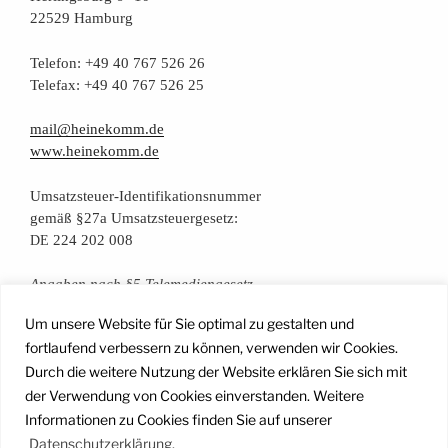
22529 Hamburg
Tele­fon: +49 40 767 526 26
Tele­fax: +49 40 767 526 25
mail@heinekomm.de
www.heinekomm.de
Umsatz­steu­er-Iden­ti­fi­ka­ti­ons­num­mer
gemäß §27a Umsatzsteuergesetz:
224 202 008
DE
Anga­ben nach §5 Telemediengesetz
Um unsere Website für Sie optimal zu gestalten und
Daten­schutz­er­klä­rung
fortlaufend verbessern zu können, verwenden wir Cookies.
Durch die weitere Nutzung der Website erklären Sie sich mit
der Verwendung von Cookies einverstanden. Weitere
Facebook
Instagram
YouTube
Mail
Informationen zu Cookies finden Sie auf unserer
Datenschutzerklärung.