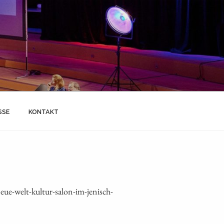
SSE
KONTAKT
e-welt-kultur-salon-im-jenisch-