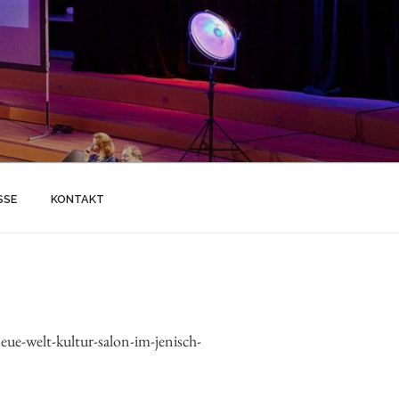
SSE
KONTAKT
e-welt-kultur-salon-im-jenisch-