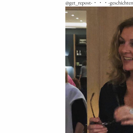
@get_repost-・・・-geschichten-am