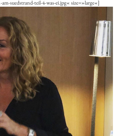
-suedstrand-teil-4-was-ei.jpg« size=»large«]