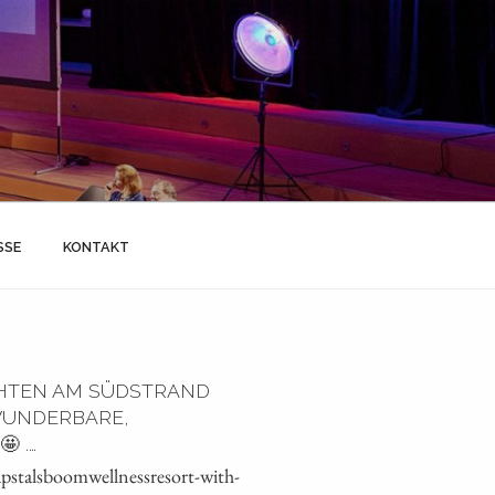
SSE
KONTAKT
HTEN AM SÜDSTRAND
 WUNDERBARE,
 .…
stalsboomwellnessresort-with-