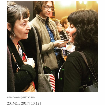
@
HEINEKOMM
INSTAGRAM
23. März 2017 | 13:12 |