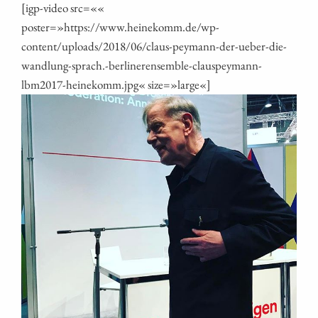
[igp-video src=««
poster=»https://www.heinekomm.de/wp-
content/uploads/2018/06/claus-peymann-der-ueber-die-
wandlung-sprach.-berlinerensemble-clauspeymann-
lbm2017-heinekomm.jpg« size=»large«]