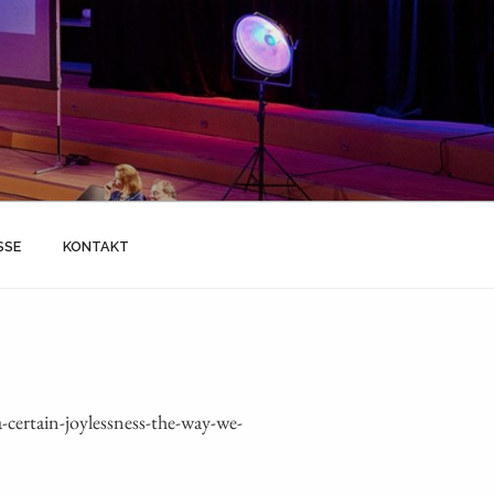
SSE
KONTAKT
ertain-joylessness-the-way-we-