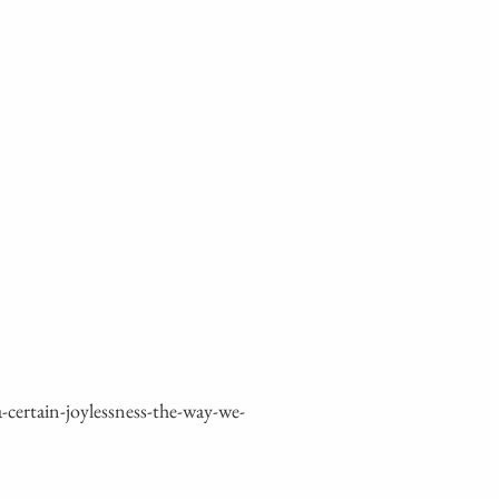
ertain-joylessness-the-way-we-