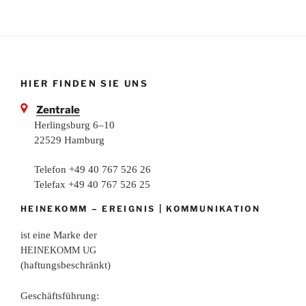
HIER FINDEN SIE UNS
Zentrale
Herlingsburg 6–10
22529 Hamburg
Telefon +49 40 767 526 26
Telefax +49 40 767 526 25
–
|
HEINEKOMM
EREIGNIS
KOMMUNIKATION
ist eine Mar­ke der
HEINEKOMM
UG
(haf­tungs­be­schränkt)
Geschäfts­füh­rung: