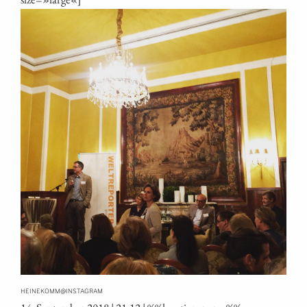
@
HEINEKOMM
INSTAGRAM